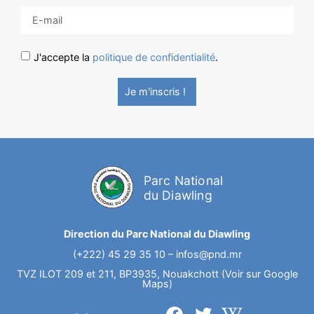
J'accepte la
politique de confidentialité
.
Je m'inscris !
Parc National
du Diawling
Direction du Parc National du Diawling
(+222) 45 29 35 10 –
infos@pnd.mr
TVZ ILOT 209 et 211, BP3935, Nouakchott (Voir sur Google
Maps)