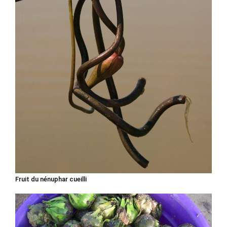
Fruit du nénuphar cueilli