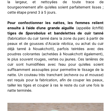
la largeur, et nettoyées de toute trace de
bourgeonnement afin qu’elles soient parfaitement lisses ;
cette étape prend 3 à 5 jours.
Pour confectionner les nattes, les femmes relient
ensuite à l’aide d’une grande aiguille
(appelée
lichffé
)
tiges de
Sporobolus
et bandelettes de cuir tanné
(fabrication du cuir tanné dans la zone du parc à partir de
peaux et de gousses d’
Acacia nilotica
, ou achat du cuir
déjà tanné à Nouakchott), parfois teintées avec des
poudres colorantes (achetées à Nouakchott également),
le plus souvent rouges, vertes ou jaunes. Ces lanières de
cuir sont humidifiées avec l’eau pour qu’elles soient
suffisamment assouplies pour permettre le tissage de la
natte. Un couteau très tranchant (
echevra
ou
el mousse
)
est requis pour la fabrication, afin de couper les peaux,
tailler les tiges et couper à ras le reste du cuir une fois la
natte terminée.