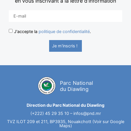
en vous inscrivant à la lettre d'information
J'accepte la
politique de confidentialité
.
Je m'inscris !
Parc National
du Diawling
Direction du Parc National du Diawling
(+222) 45 29 35 10 –
infos@pnd.mr
TVZ ILOT 209 et 211, BP3935, Nouakchott (Voir sur Google
Maps)