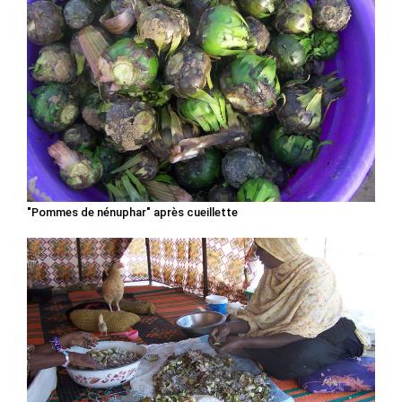
"Pommes de nénuphar" après cueillette