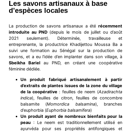
Les savons artisanaux à base
d'espèces locales
La production de savons artisanaux a été
récemment
introduite au PND
(depuis le mois de juillet ou d’août
2021 seulement). Déterminée, travailleuse et
entreprenante, la productrice Khadijettou Moussa Ba a
suivi une formation au Sénégal sur la production de
savons, et a eu l’idée d’en implanter dans son village, à
Sbeikha Bariel
au PND, en créant une coopérative
féminine dédiée.
Un produit fabriqué artisanalement à partir
d’extraits de plantes issues de la zone du village
de la coopérative
: feuilles de neem (
Azadirachta
indica
), feuilles de citron, feuilles de concombre
balsamite (
Momordica balsamina
), branches
d’euphorbia (
Euphorbia balsamifera
)
Un produit ayant de nombreux bienfaits pour la
peau
: Le neem est traditionnellement utilisé en
ayurvéda pour ses propriétés antifongiques et