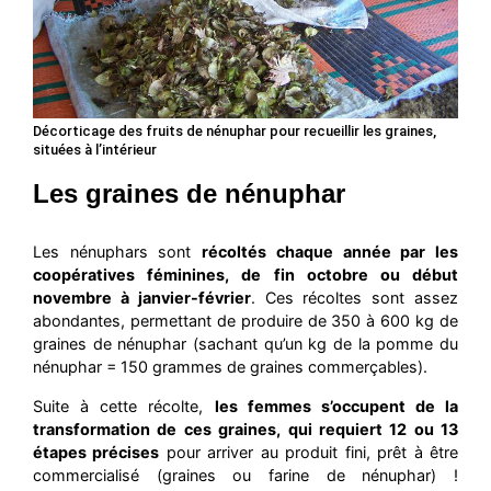
Décorticage des fruits de nénuphar pour recueillir les graines,
situées à l’intérieur
Les graines de nénuphar
Les nénuphars sont
récoltés chaque année par les
coopératives féminines, de fin octobre ou début
novembre à janvier-février
. Ces récoltes sont assez
abondantes, permettant de produire de 350 à 600 kg de
graines de nénuphar (sachant qu’un kg de la pomme du
nénuphar = 150 grammes de graines commerçables).
Suite à cette récolte,
les femmes s’occupent de la
transformation de ces graines, qui requiert 12 ou 13
étapes précises
pour arriver au produit fini, prêt à être
commercialisé (graines ou farine de nénuphar) !