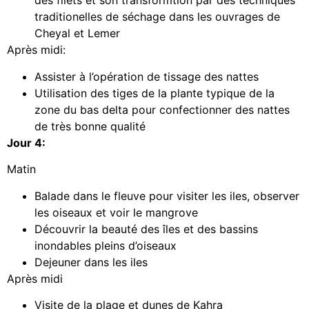
des filets et son transformtion par des techniques
traditionelles de séchage dans les ouvrages de
Cheyal et Lemer
Après midi:
Assister à l’opération de tissage des nattes
Utilisation des tiges de la plante typique de la
zone du bas delta pour confectionner des nattes
de très bonne qualité
Jour 4:
Matin
Balade dans le fleuve pour visiter les iles, observer
les oiseaux et voir le mangrove
Découvrir la beauté des îles et des bassins
inondables pleins d’oiseaux
Dejeuner dans les iles
Après midi
Visite de la plage et dunes de Kahra