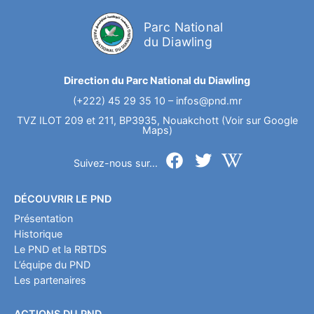
Parc National
du Diawling
Direction du Parc National du Diawling
(+222) 45 29 35 10 –
infos@pnd.mr
TVZ ILOT 209 et 211, BP3935, Nouakchott (Voir sur Google
Maps)
Suivez-nous sur...
DÉCOUVRIR LE PND
Présentation
Historique
Le PND et la RBTDS
L’équipe du PND
Les partenaires
ACTIONS DU PND