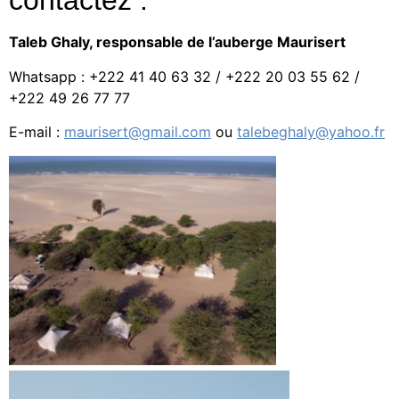
contactez :
Taleb Ghaly, responsable de l’auberge Maurisert
Whatsapp : +222 41 40 63 32 / +222 20 03 55 62 /
+222 49 26 77 77
E-mail :
maurisert@gmail.com
ou
talebeghaly@yahoo.fr