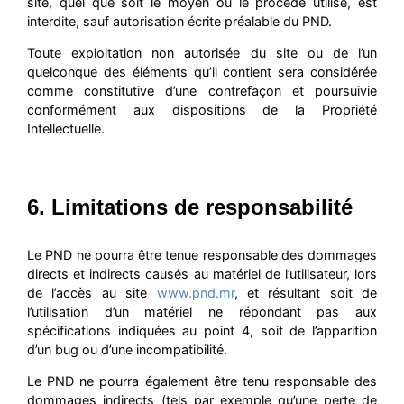
site, quel que soit le moyen ou le procédé utilisé, est
interdite, sauf autorisation écrite préalable du PND.
Toute exploitation non autorisée du site ou de l’un
quelconque des éléments qu’il contient sera considérée
comme constitutive d’une contrefaçon et poursuivie
conformément aux dispositions de la Propriété
Intellectuelle.
6. Limitations de responsabilité
Le PND ne pourra être tenue responsable des dommages
directs et indirects causés au matériel de l’utilisateur, lors
de l’accès au site
www.pnd.mr
, et résultant soit de
l’utilisation d’un matériel ne répondant pas aux
spécifications indiquées au point 4, soit de l’apparition
d’un bug ou d’une incompatibilité.
Le PND ne pourra également être tenu responsable des
dommages indirects (tels par exemple qu’une perte de