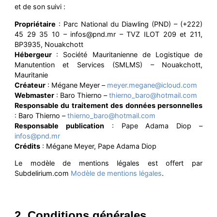
et de son suivi :
Propriétaire
: Parc National du Diawling (PND) – (+222)
45 29 35 10 – infos@pnd.mr – TVZ ILOT 209 et 211,
BP3935, Nouakchott
Hébergeur
: Société Mauritanienne de Logistique de
Manutention et Services (SMLMS) – Nouakchott,
Mauritanie
Créateur
: Mégane Meyer –
meyer.megane@icloud.com
Webmaster
: Baro Thierno –
thierno_baro@hotmail.com
Responsable du traitement des données personnelles
: Baro Thierno –
thierno_baro@hotmail.com
Responsable publication
: Pape Adama Diop –
infos@pnd.mr
Crédits
: Mégane Meyer, Pape Adama Diop
Le modèle de mentions légales est offert par
Subdelirium.com
Modèle de mentions légales
.
2. Conditions générales