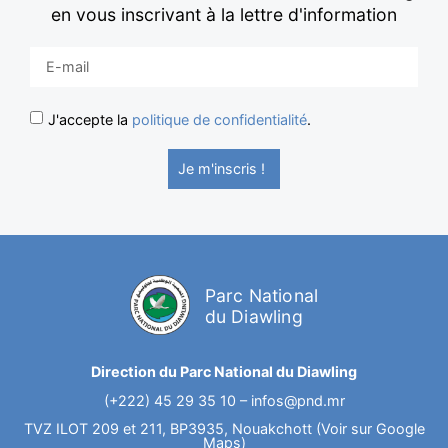
en vous inscrivant à la lettre d'information
J'accepte la
politique de confidentialité
.
Je m'inscris !
Parc National
du Diawling
Direction du Parc National du Diawling
(+222) 45 29 35 10 –
infos@pnd.mr
TVZ ILOT 209 et 211, BP3935, Nouakchott (Voir sur Google
Maps)