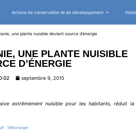
Actions de conservation et de développement
Visit
anie, une plante nuisible devient source d’énergie
IE, UNE PLANTE NUISIBLE
RCE D’ÉNERGIE
0:02
septembre 9, 2015
ive extrêmement nuisible pour les habitants, réduit la
pdf
Télécharger