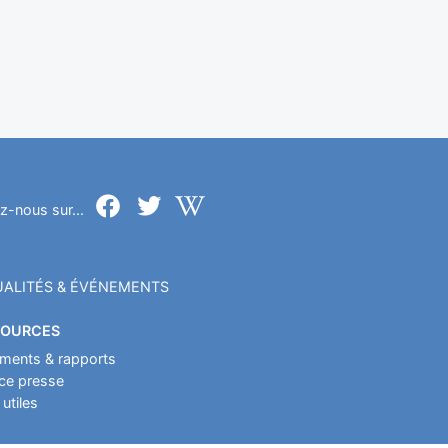
z-nous sur...
ALITÉS & ÉVÉNEMENTS
SOURCES
ments & rapports
ce presse
 utiles