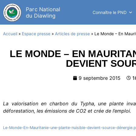
Parc National
Connaître le PND
du Diawling
Accueil
»
Espace presse
»
Articles de presse
»
Le Monde – En Maurit
LE MONDE – EN MAURITAN
DEVIENT SOU
9 septembre 2015
1
La valorisation en charbon du Typha, une plante invas
déforestation, les émissions de CO2 et crée de l’emploi.
Le-Monde-En-Mauritanie-une-plante-nuisible-devient-source-dénergie.