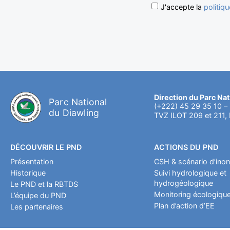
J'accepte la
politiqu
Direction du Parc Nat
Parc National
(+222) 45 29 35 10 –
du Diawling
TVZ ILOT 209 et 211,
DÉCOUVRIR LE PND
ACTIONS DU PND
Présentation
CSH & scénario d’inon
Historique
Suivi hydrologique et
hydrogéologique
Le PND et la RBTDS
Monitoring écologiqu
L’équipe du PND
Plan d’action d’EE
Les partenaires