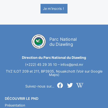
Je m'inscris !
Parc National
du Diawling
Direction du Parc National du Diawling
(+222) 45 29 35 10 –
infos@pnd.mr
TVZ ILOT 209 et 211, BP3935, Nouakchott (Voir sur Google
Maps)
Suivez-nous sur...
DÉCOUVRIR LE PND
Présentation