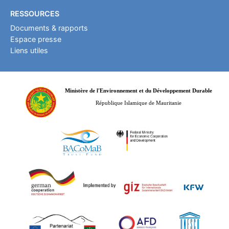
RESSOURCES
Documents & rapports
Espace presse
Liens utiles
Ministère de l'Environnement et du Développement Durable
République Islamique de Mauritanie