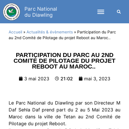
Parc National
du Diawling
Accueil
»
Actualités & évènements
»
Participation du Parc
au 2nd Comité de Pilotage du projet Reboot au Maroc..
PARTICIPATION DU PARC AU 2ND
COMITÉ DE PILOTAGE DU PROJET
REBOOT AU MAROC..
3 mai 2023
21:02
mai 3, 2023
Le Parc National du Diawling par son Directeur M
Daf Sehla Daf prend part du 2 au 5 Mai 2023 au
Maroc dans la ville de Tetan au 2nd Comité de
Pilotage du projet Reboot.