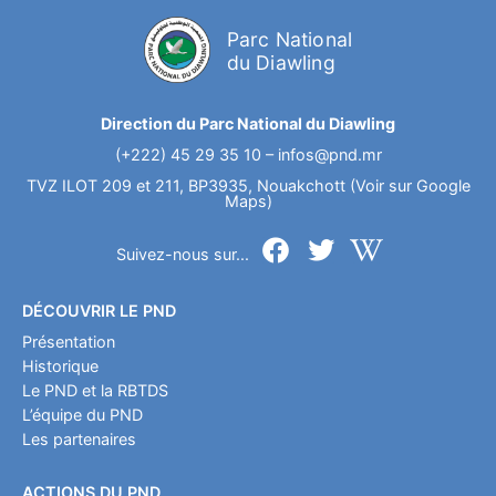
Parc National
du Diawling
Direction du Parc National du Diawling
(+222) 45 29 35 10 –
infos@pnd.mr
TVZ ILOT 209 et 211, BP3935, Nouakchott (Voir sur Google
Maps)
Suivez-nous sur...
DÉCOUVRIR LE PND
Présentation
Historique
Le PND et la RBTDS
L’équipe du PND
Les partenaires
ACTIONS DU PND