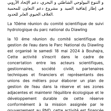
و التنوع البيولوجي الشاطئي و البحري، دعم الإتحاد الأروبي
في إطار إتفاقية الصيد و مشروع دعم التعاون للمحمية
الغلاف الحيوي العابر للحدود.
La 10éme réunion du comité scientifique de suivi
hydrologique du parc national du Diawling
la 10 éme réunion du comité scientifique de
gestion de l’eau dans le Parc National du Diawling
est organisé le samedi 18 mai 2024 à Bouhajra,
Cette activité s’inscrit dans le cadre de
concertation entre les acteurs scientifiques,
gestionnaires, société civile, partenaires
techniques et financiers et représentants des
unions des métiers pour élaborer un plan de
gestion de l’eau dans la réserve et ses zones
adjacentes et maintenir l’équilibre écologique et le
développement durable de cette réserve
conformément à la mission assignée par le
gouvernement au PND. cette activité est financée