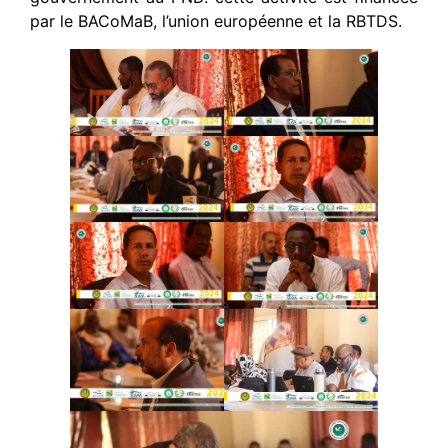
par le BACoMaB, l’union européenne et la RBTDS.