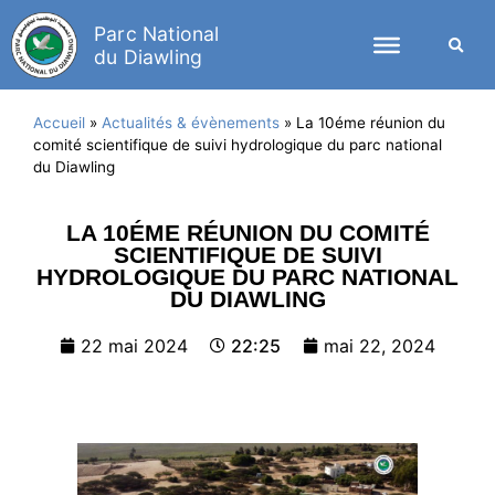
Parc National
du Diawling
Accueil
»
Actualités & évènements
»
La 10éme réunion du
comité scientifique de suivi hydrologique du parc national
du Diawling
LA 10ÉME RÉUNION DU COMITÉ
SCIENTIFIQUE DE SUIVI
HYDROLOGIQUE DU PARC NATIONAL
DU DIAWLING
22 mai 2024
22:25
mai 22, 2024