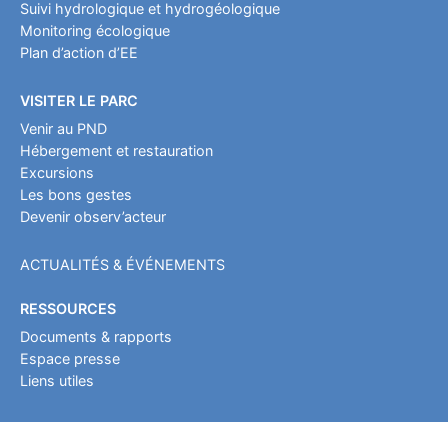
Suivi hydrologique et hydrogéologique
Monitoring écologique
Plan d’action d’EE
VISITER LE PARC
Venir au PND
Hébergement et restauration
Excursions
Les bons gestes
Devenir observ’acteur
ACTUALITÉS & ÉVÉNEMENTS
RESSOURCES
Documents & rapports
Espace presse
Liens utiles