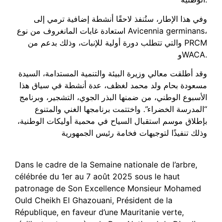
وفي هذا الإطار، ستُنفذ لاحقًا أنشطة إضافية ترمي إلى
استعادة غابات المانغروف من نوع Avicennia germinans،
والتي تتطلب دورة أولية للإنبات، وذلك بدعم من PRCM
وWACA.
وقد أطلقت معالي وزيرة البيئة والتنمية المستدامة، السيدة
مسعودة بحام ولد محمد لغظف، عدة أنشطة في سياق هذا
الأسبوع الوطني، من ضمنها البذر الجوي، التشجير، وبرنامج
“المدرسة الخضراء”. واختتمت برنامجها الغني والمتنوع
بإطلاق موسم استقبال السياح في محمية أوليكات الوطنية،
وذلك تنفيذًا لتوجيهات فخامة رئيس الجمهورية
Dans le cadre de la Semaine nationale de l’arbre,
célébrée du 1er au 7 août 2025 sous le haut
patronage de Son Excellence Monsieur Mohamed
Ould Cheikh El Ghazouani, Président de la
République, en faveur d’une Mauritanie verte,