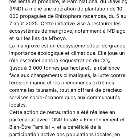
résiliente et prospère, le Parc National du Diawling
(PND) a mené une opération de plantation de 10
000 propagules de Rhizophora racemosa, du 5 au
7 août 2025. Cette initiative vise à restaurer les
écosystèmes de mangrove, notamment à N’Diago
et sur les îles de M’boyo.
La mangrove est un écosystème côtier de grande
importance écologique et climatique. Elle joue un
rôle essentiel dans la séquestration du CO₂
(jusqu’à 3 000 tonnes par hectare), la résilience
face aux changements climatiques, la lutte contre
l’érosion marine et les phénomènes extrêmes
comme les tsunamis, tout en offrant de précieux
services socio-économiques aux communautés
locales.
Cette action de restauration a été réalisée en
partenariat avec l’ONG locale « Environnement et
Bien-Être Familial », et a bénéficié de la
participation active des populations locales, en