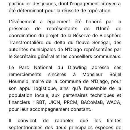
particulier des jeunes, dont l’engagement citoyen a
été déterminant pour la réussite de l’opération.
L’événement a également été honoré par la
présence de représentants de l’Unité de
coordination du projet de la Réserve de Biosphère
Transfrontalière du delta du fleuve Sénégal, des
autorités municipales de N’Diago représentées par
le Secrétaire général et les conseillers communaux.
Le Parc National du Diawling adresse ses
remerciements sincères à Monsieur Boijel
Houmeid, maire de la commune de N’Diago, pour
son appui logistique, ainsi qu’à l’ensemble de la
population locale, aux partenaires techniques et
financiers : RBT, UICN, PRCM, BACoMaB, WACA,
pour leur accompagnement constant.
Il convient de rappeler que les limites
septentrionales des deux principales espèces de