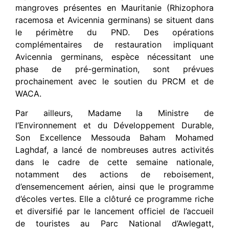
mangroves présentes en Mauritanie (Rhizophora
racemosa et Avicennia germinans) se situent dans
le périmètre du PND. Des opérations
complémentaires de restauration impliquant
Avicennia germinans, espèce nécessitant une
phase de pré-germination, sont prévues
prochainement avec le soutien du PRCM et de
WACA.
Par ailleurs, Madame la Ministre de
l’Environnement et du Développement Durable,
Son Excellence Messouda Baham Mohamed
Laghdaf, a lancé de nombreuses autres activités
dans le cadre de cette semaine nationale,
notamment des actions de reboisement,
d’ensemencement aérien, ainsi que le programme
d’écoles vertes. Elle a clôturé ce programme riche
et diversifié par le lancement officiel de l’accueil
de touristes au Parc National d’Awlegatt,