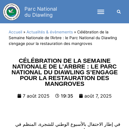
Parc National
du Diawling
Accueil
»
Actualités & évènements
»
Célébration de la
Semaine Nationale de l’Arbre : le Parc National du Diawling
s’engage pour la restauration des mangroves
CÉLÉBRATION DE LA SEMAINE
NATIONALE DE L’ARBRE : LE PARC
NATIONAL DU DIAWLING S’ENGAGE
POUR LA RESTAURATION DES
MANGROVES
7 août 2025
19:35
août 7, 2025
في إطار الاحتفال بالأسبوع الوطني للشجرة، المنظم في