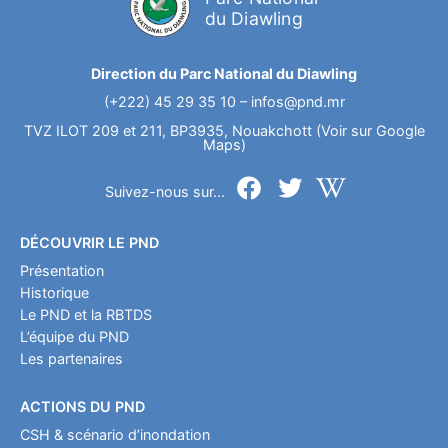
du Diawling
Direction du Parc National du Diawling
(+222) 45 29 35 10 –
infos@pnd.mr
TVZ ILOT 209 et 211, BP3935, Nouakchott (Voir sur Google
Maps)
Suivez-nous sur...
DÉCOUVRIR LE PND
Présentation
Historique
Le PND et la RBTDS
L’équipe du PND
Les partenaires
ACTIONS DU PND
CSH & scénario d’inondation